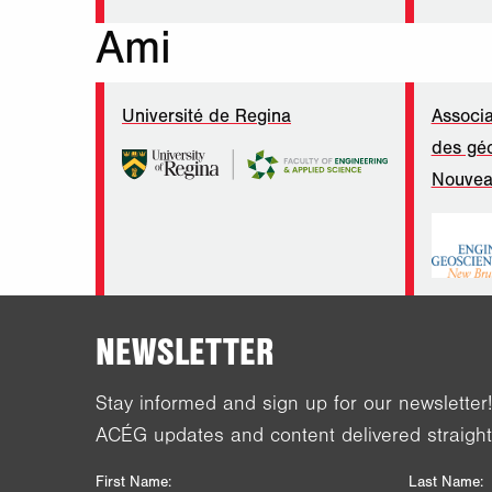
Ami
Université de Regina
Associa
des géo
Nouvea
NEWSLETTER
Stay informed and sign up for our newsletter
ACÉG updates and content delivered straight
First Name:
Last Name: