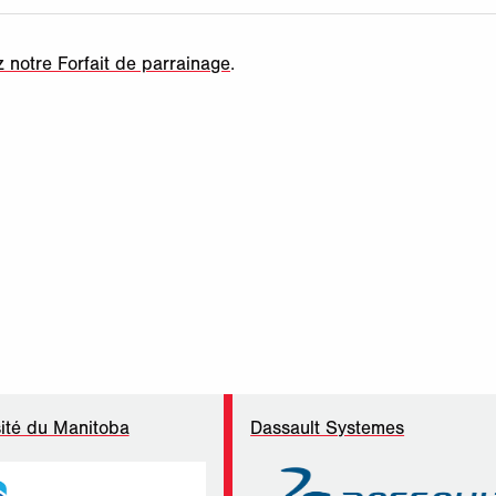
.
 notre Forfait de parrainage
ité du Manitoba
Dassault Systemes