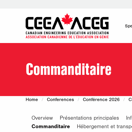
Spe
Commanditaire
Home
Conferences
Conférence 2026
C
Overview
Présentations principales
In
Commanditaire
Hébergement et transp